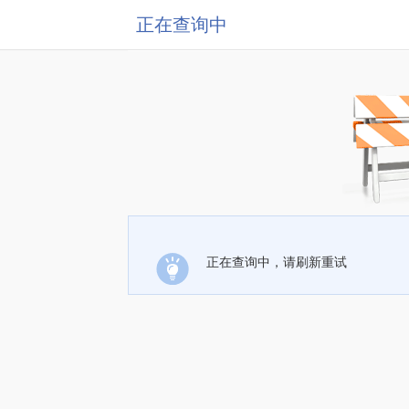
正在查询中
正在查询中，请刷新重试